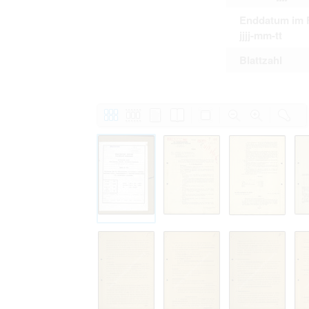
Enddatum im 
jjjj-mm-tt
Blattzahl