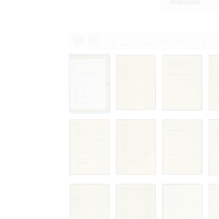
Blattzahl