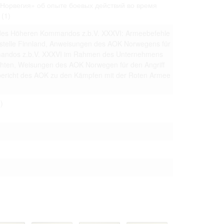
«Норвегия» об опыте боевых действий во время
 to copying,
.
(1)
erty are not subject
 des Höheren Kommandos z.b.V. XXXVI: Armeebefehle
ials (with regard to
stelle Finnland, Anweisungen des AOK Norwegens für
life in the narrow
mation subject to
andos z.b.V. XXXVI im Rahmen des Unternehmens
chten, Weisungen des AOK Norwegen für den Angriff
sbericht des AOK zu den Kämpfen mit der Roten Armee
es of handling
olved in this
ules by website
)
ly once you