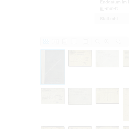
Enddatum im 
jjjj-mm-tt
Blattzahl