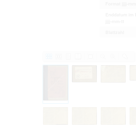
Format jjjj-mm
Enddatum im 
jjjj-mm-tt
Blattzahl