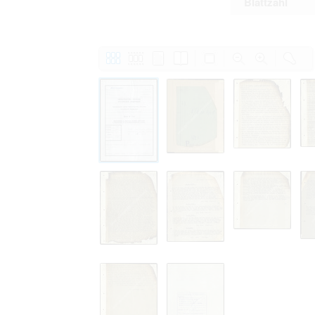
Blattzahl