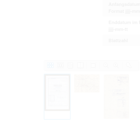
Anfangsdatum
Format jjjj-mm
Enddatum im 
jjjj-mm-tt
Blattzahl