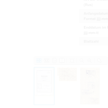
(Rus)
Anfangsdatum
Format jjjj-mm
Enddatum im 
jjjj-mm-tt
Blattzahl