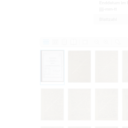
Enddatum im 
jjjj-mm-tt
Blattzahl