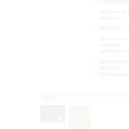
Format jjjj-mm
Enddatum im 
jjjj-mm-tt
Blattzahl
Sprachen der
jeweiligen
Schriftstücke 
Sprachen der
jeweiligen
Schriftstücke