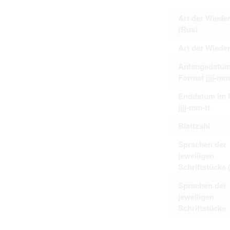
Art der Wiede
(Rus)
Art der Wiede
Anfangsdatum
Format jjjj-mm
Enddatum im 
jjjj-mm-tt
Blattzahl
Sprachen der
jeweiligen
Schriftstücke 
Sprachen der
jeweiligen
Schriftstücke