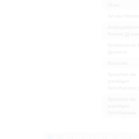
(Rus)
Art der Wiede
Anfangsdatum
Format jjjj-mm
Enddatum im 
jjjj-mm-tt
Blattzahl
Sprachen der
jeweiligen
Schriftstücke 
Sprachen der
jeweiligen
Schriftstücke