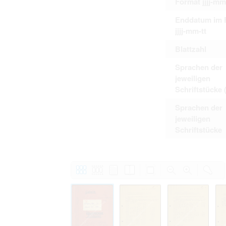
Format jjjj-mm
Enddatum im 
jjjj-mm-tt
Blattzahl
Sprachen der
jeweiligen
Schriftstücke 
Sprachen der
jeweiligen
Schriftstücke