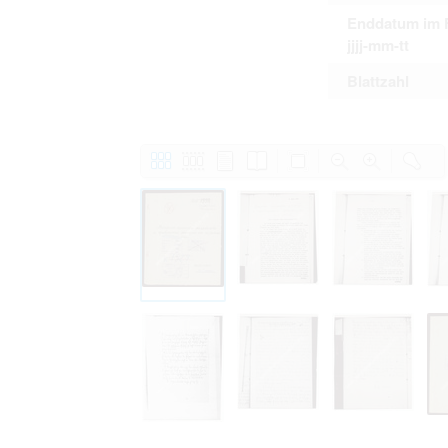
Enddatum im 
jjjj-mm-tt
Blattzahl