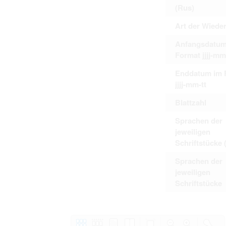
(Rus)
Art der Wiede
Anfangsdatum
Format jjjj-mm
Enddatum im 
jjjj-mm-tt
Blattzahl
Sprachen der
jeweiligen
Schriftstücke 
Sprachen der
jeweiligen
Schriftstücke