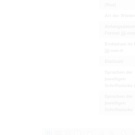
(Rus)
Art der Wiede
Anfangsdatum
Format jjjj-mm
Enddatum im 
jjjj-mm-tt
Blattzahl
Sprachen der
jeweiligen
Schriftstücke 
Sprachen der
jeweiligen
Schriftstücke