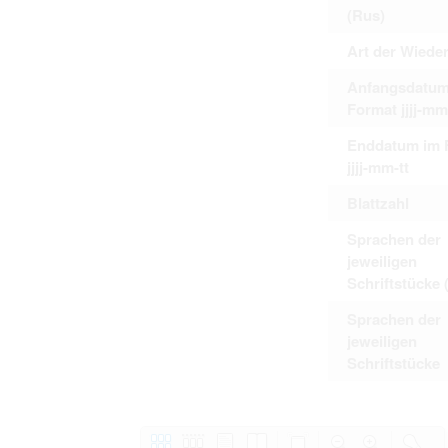
(Rus)
Art der Wiede
Anfangsdatum
Format jjjj-mm
Enddatum im 
jjjj-mm-tt
Blattzahl
Sprachen der
jeweiligen
Schriftstücke 
Sprachen der
jeweiligen
Schriftstücke