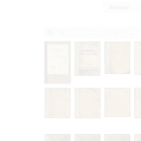
Blattzahl