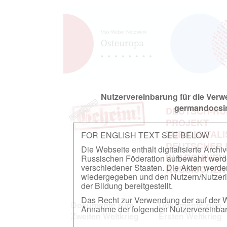
Nutzervereinbarung für die Ver
germandocsin
DEUTSCH-RU
PROJEKT
ZUR DIGITAL
FOR ENGLISH TEXT SEE BELOW
DEUTSCHER
Die Webseite enthält digitalisierte Arch
IN ARCHIVEN
Russischen Föderation aufbewahrt werden.
verschiedener Staaten. Die Akten werde
RUSSISCHEN
wiedergegeben und den Nutzern/Nutzeri
der Bildung bereitgestellt.
Das Recht zur Verwendung der auf der We
Dokumente zum
Dokumente zum
Annahme der folgenden Nutzervereinbaru
Zweiten Weltkrieg
Ersten Weltkrieg