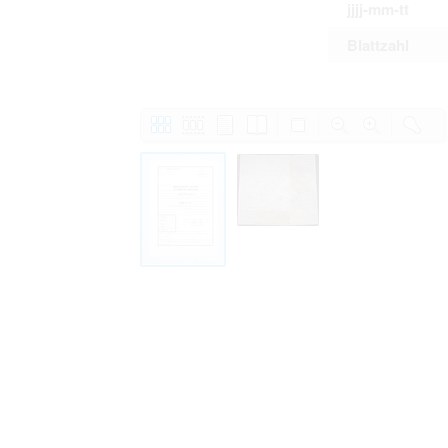
jjjj-mm-tt
Blattzahl