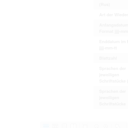
(Rus)
Art der Wiede
Anfangsdatum
Format jjjj-mm
Enddatum im 
jjjj-mm-tt
Blattzahl
Sprachen der
jeweiligen
Schriftstücke 
Sprachen der
jeweiligen
Schriftstücke