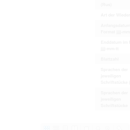
(Rus)
Art der Wiede
Anfangsdatum
Format jjjj-mm
Enddatum im 
jjjj-mm-tt
Blattzahl
Sprachen der
jeweiligen
Schriftstücke 
Sprachen der
jeweiligen
Schriftstücke