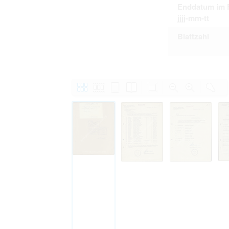
Enddatum im 
jjjj-mm-tt
Blattzahl