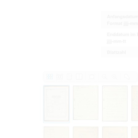
Anfangsdatum
Format jjjj-mm
Enddatum im 
jjjj-mm-tt
Blattzahl