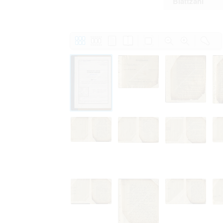
Blattzahl