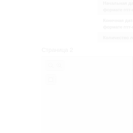
Начальная да
формате гггг
Конечная дат
формате гггг
Количество 
Страница 2