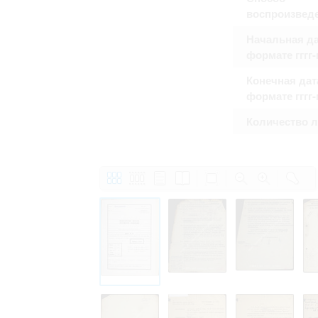
воспроизвед
Начальная да
формате гггг
Конечная дат
формате гггг
Количество 