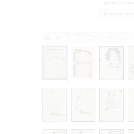
формате гггг
Количество 