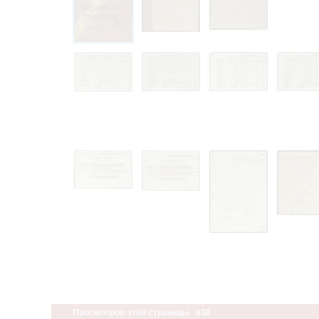
Просмотров этой страницы
838