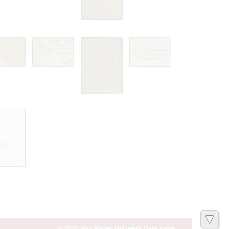
© 2026 Max Weber Netzwerk Osteuropa