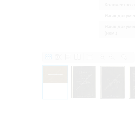
Количество 
Язык докуме
Язык докуме
(нем.)