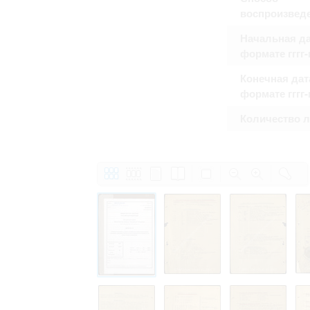
воспроизвед
Начальная да
формате гггг
Конечная дат
формате гггг
Количество 