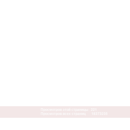
Просмотров этой страницы
221
Просмотров всех страниц
18373235