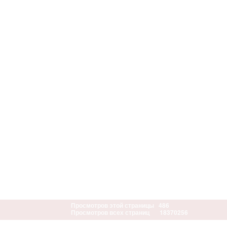
Просмотров этой страницы
486
Просмотров всех страниц
18370256