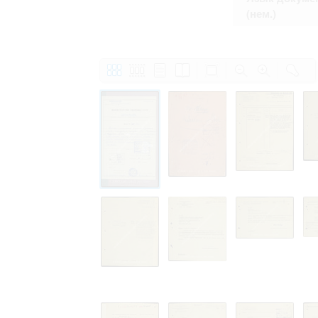
(нем.)