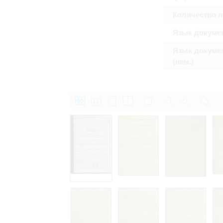
Количество 
Язык докуме
Язык докуме
(нем.)