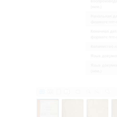
воспроизвед
(нем.)
Начальная да
формате гггг
Конечная дат
формате гггг
Количество 
Язык докуме
Язык докуме
(нем.)