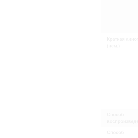
Краткая анно
(нем.)
Способ
воспроизвед
Способ