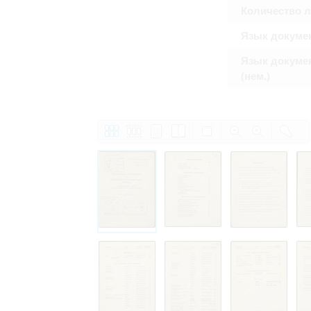
Количество 
Язык докуме
Язык докуме
(нем.)