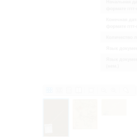
Начальная да
формате гггг
Конечная дат
формате гггг
Количество 
Язык докуме
Язык докуме
(нем.)