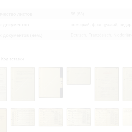
ичество листов
55
(53)
к документов
немецкий, французский, нидер
 документов (нем.)
Deutsch, Französisch, Niederlän
Код вставки