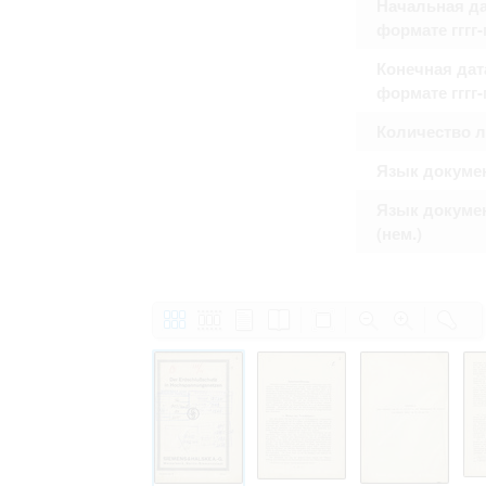
Начальная да
формате гггг
Конечная дат
формате гггг
Количество 
Язык докуме
Язык докуме
(нем.)