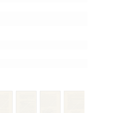
 только после