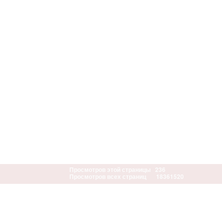
Просмотров этой страницы
236
Просмотров всех страниц
18361520