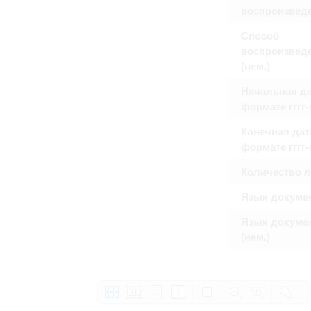
воспроизвед
Способ
воспроизвед
(нем.)
Начальная да
формате гггг
Конечная дат
формате гггг
Количество 
Язык докуме
Язык докуме
(нем.)