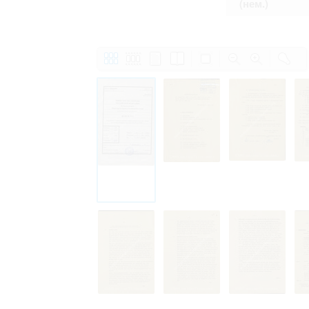
(нем.)