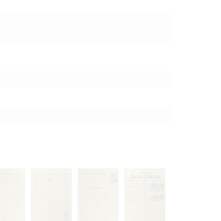
 только после