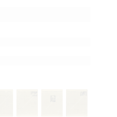
 только после