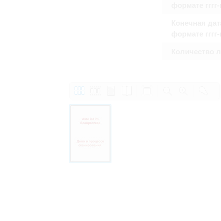
формате гггг
Право на ознакомление с документами
принятия условий настоящего соглаш
Конечная дат
формате гггг
Количество 