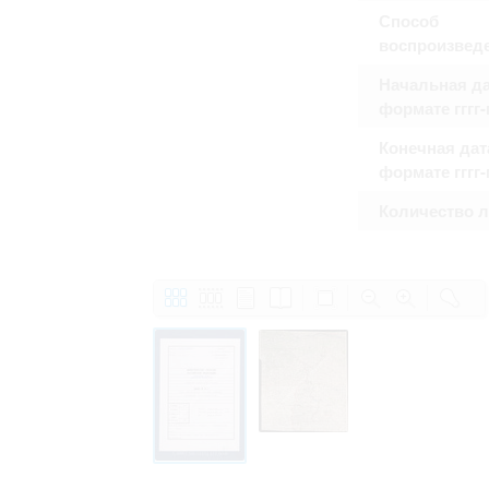
Способ
воспроизвед
Начальная да
формате гггг
Конечная дат
формате гггг
Количество 