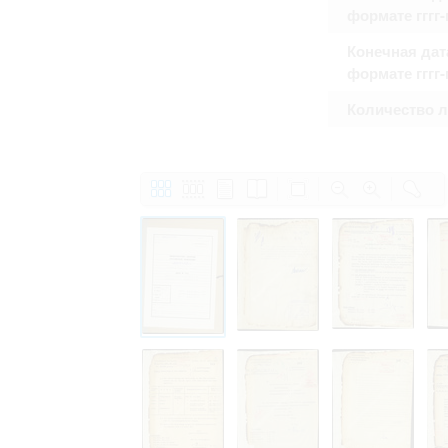
формате гггг
Конечная дат
формате гггг
Количество 