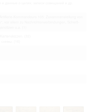
 только после
 и данные о целях, записи совещаний и др.
s Artillerie-Kommandeurs 105: Zusammenstellung von
“, vor allem zu Nachrichtenverbindungen, Schieß-
gsnotizen u.a.
(1)
 Kartenskizzen.
(32)
 схемы.
(16)