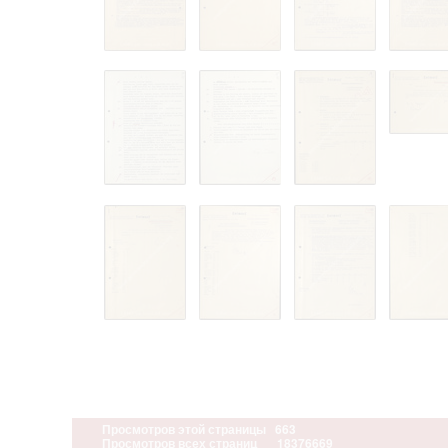
Просмотров этой страницы
663
Просмотров всех страниц
18376669